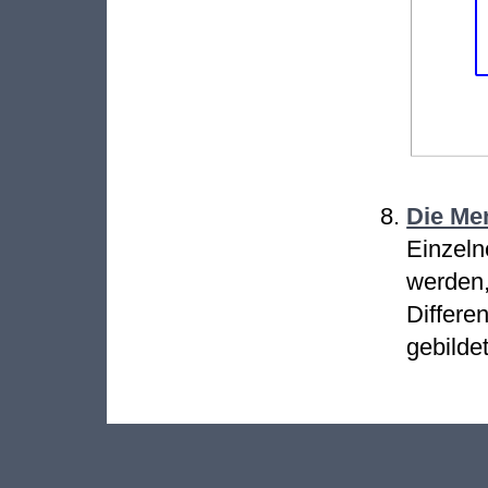
Die Me
Einzeln
werden
Differ
gebilde