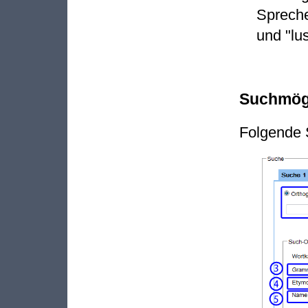
Spreche
und "lus
Suchmögl
Folgende 